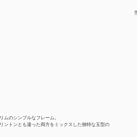
R
リムのシンプルなフレーム。
リントンとも違った両方をミックスした独特な玉型の