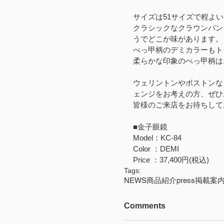
サイズは51サイズで程よ
クラシックなクラウンパン
うでどこか味があります。
べっ甲柄のデミカラーもト
柔らかな印象のべっ甲柄は
ウェリントンやボストンな
ェンジをお考えの方、ぜひ
皆様のご来店をお待ちして
■金子眼鏡
Model：KC-84
Color ：DEMI
Price ：37,400円(税込)
Tags:
NEWS
商品紹介
press
掲載案
Comments