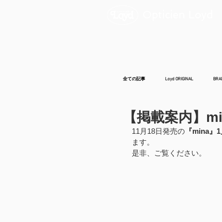
Opticien Loyd
全ての記事
Loyd ORIGINAL
BRA
【掲載案内】mi
11月18日発売の
『mina』
ます。
是非、ご覧ください。