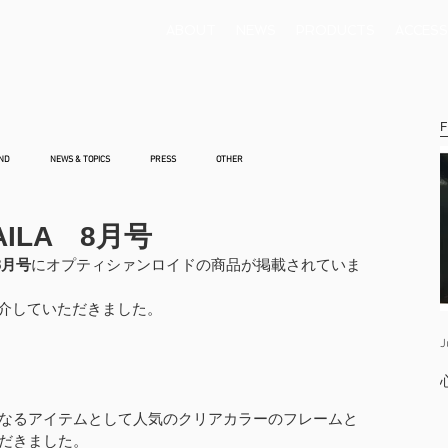
ABOUT
NEWS
PRODUCTS
ACCESS
F
ND
NEWS & TOPICS
PRESS
OTHER
ILA 8月号
8月号
にオプティシァンロイドの商品が掲載されていま
で紹介していただきました。
J
なるアイテムとして人気のクリアカラーのフレームと
だきました。