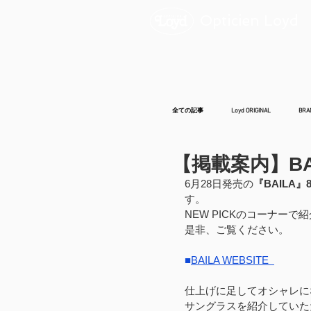
Opticien Loyd
全ての記事
Loyd ORIGINAL
BRA
【掲載案内】BA
6月28日発売の
『BAILA』
す。
NEW PICKのコーナー
是非、ご覧ください。
■
BAILA
 WEBSITE 
仕上げに足してオシャレに
サングラスを紹介していた