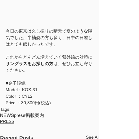
今日の東京は久し振りの晴天で夏のような陽
気でした。半袖姿の方も多く、日中の日差し
はとても眩しかったです。
これからどんどん増えていく紫外線の対策に
サングラスをお探しの方
は、ぜひお立ち寄り
ください。
■金子眼鏡
Model：KOS-31
Color ：CYL2
Price ：30,800円(税込)
Tags:
NEWS
press
掲載案内
PRESS
See All
Recent Posts