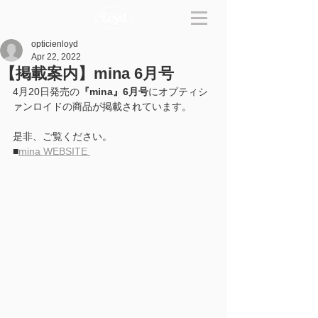
opticienloyd
Apr 22, 2022
【掲載案内】mina 6月号
4月20日発売の
『mina』6月号
にオプティシ
ァンロイドの商品が掲載されています。
是非、ご覧ください。
■
mina 
WEBSITE