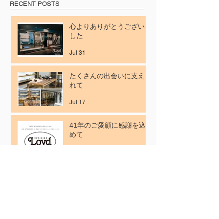
RECENT POSTS
心よりありがとうございま
した
Jul 31
たくさんの出会いに支えら
れて
Jul 17
41年のご愛顧に感謝を込
めて
Jul 3
【7月の休業日のご案内】
Jun 26