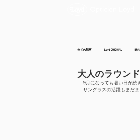
Opticien Loyd
全ての記事
Loyd ORIGINAL
BRA
大人のラウン
9月になっても暑い日が続
サングラスの活躍もまだま