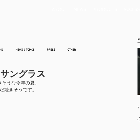
ABOUT
NEWS
PRODUCTS
ACCESS
F
ND
NEWS & TOPICS
PRESS
OTHER
ドサングラス
きそうな今年の夏。
だ続きそうです。
7