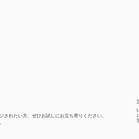
T
ジされたい方、ぜひお試しにお立ち寄りください。
。