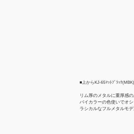
■上からKJ-65ﾏｯﾄﾌﾞﾗｯｸ(MBK)/
リム厚のメタルに重厚感の
バイカラーの色使いでオシ
ラシカルなフルメタルモデ