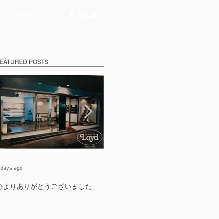
CONTACT
EATURED POSTS
 days ago
Jul 17
Ju
心よりありがとうございました
たくさんの出会いに支えられて
【