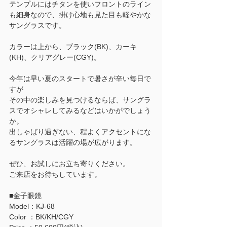
テンプルにはチタンを使いフロントのライン
も細身なので、掛け心地も見た目も軽やかな
サングラスです。
カラーは上から、ブラック(BK)、カーキ
(KH)、クリアグレー(CGY)。
今年は早い夏のスタートで暑さが辛い毎日で
すが
その中の楽しみを見つけるならば、サングラ
スでオシャレしてみるなどはいかがでしょう
か。
出しゃばり過ぎない、程よくアクセントにな
るサングラスは活躍の場が広がります。
ぜひ、お試しにお立ち寄りください。
ご来店をお待ちしています。
■金子眼鏡
Model：KJ-68
Color ：BK/KH/CGY