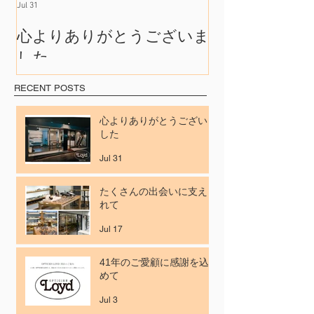
Jul 31
Jul 17
心よりありがとうございま
たくさんの出
した
れて
RECENT POSTS
心よりありがとうございま
した
Jul 31
たくさんの出会いに支えら
れて
Jul 17
41年のご愛顧に感謝を込
めて
Jul 3