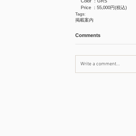
Color ：GRS
Price ：55,000円(税込)
Tags:
掲載案内
Comments
Write a comment...