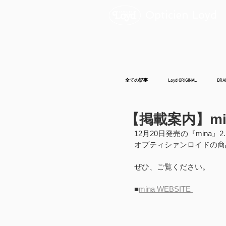
Opticien Loyd
全ての記事
Loyd ORIGINAL
BRA
【掲載案内】min
12月20日発売の『mina』
オプティシァンロイドの商
ぜひ、ご覧ください。
■
mina WEBSITE 