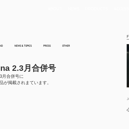
ABOUT
NEWS
PRODUCTS
ACCESS
F
ND
NEWS & TOPICS
PRESS
OTHER
a 2.3月合併号
2.3月合併号に
品が掲載されまています。
J