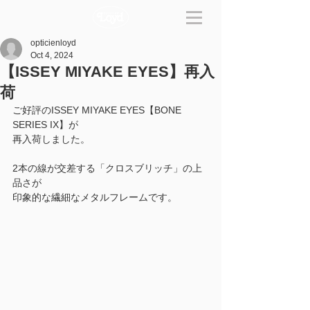
opticienloyd
Oct 4, 2024
【ISSEY MIYAKE EYES】再入
荷
ご好評のISSEY MIYAKE EYES【
BONE 
SERIES IX】
が
再入荷しました。
2本の線が交差する「クロスブリッチ」の上
品さが
印象的な繊細なメタルフレームです。