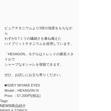
ピュアチタニウムより3倍の強度をもちなが
ら
わずか0.7ミリの繊細さを兼ね備えた
ハイブリットチタニウムを使用しています。
「HEXAGON」モデルはトレンドの横長スタ
イルで
シャープなオシャレを堪能できます。
ぜひ、お試しにお立ち寄りください。
■ISSEY MIYAKE EYES
Model：HEXAGON IX 
Price ：57,200円(税込)
Tags:
NEWS
商品紹介
NEWS & TOPICS