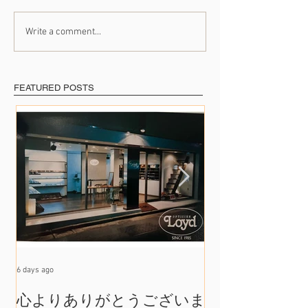
Write a comment...
たくさんの出会いに支え
41年のご愛顧に
られて
めて
FEATURED POSTS
6 days ago
Jul 17
心よりありがとうございま
たくさんの出