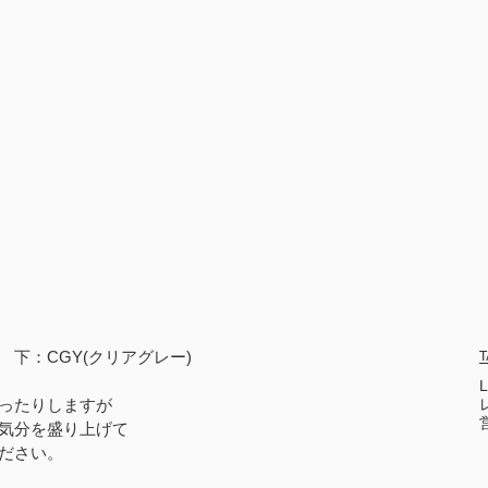
　下：CGY(クリアグレー)
T
ったりしますが
気分を盛り上げて
ださい。