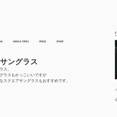
ABOUT
NEWS
PRODUCTS
ACCESS
F
ND
NEWS & TOPICS
PRESS
OTHER
アサングラス
ラス。
グラスもかっこいいですが　
なスクエアサングラスもおすすめです。
J