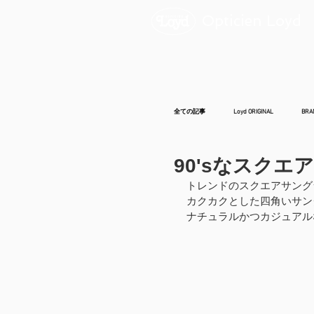
Opticien Loyd
全ての記事
Loyd ORIGINAL
BRA
90'sなスクエ
トレンドのスクエアサング
カクカクとした四角いサン
ナチュラルかつカジュアル