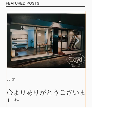
FEATURED POSTS
Jul 31
Jul 17
心よりありがとうございま
たくさんの出
した
れて
RECENT POSTS
心よりありがとうございま