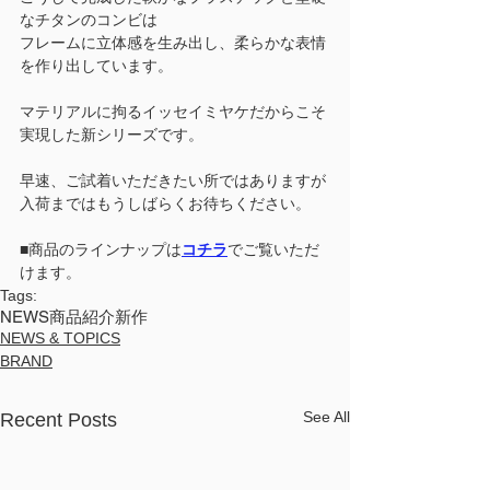
なチタンのコンビは
フレームに立体感を生み出し、柔らかな表情
を作り出しています。
マテリアルに拘るイッセイミヤケだからこそ
実現した新シリーズです。
早速、ご試着いただきたい所ではありますが
入荷まではもうしばらくお待ちください。
■商品のラインナップは
コチラ
でご覧いただ
けます。
Tags:
NEWS
商品紹介
新作
NEWS & TOPICS
BRAND
See All
Recent Posts