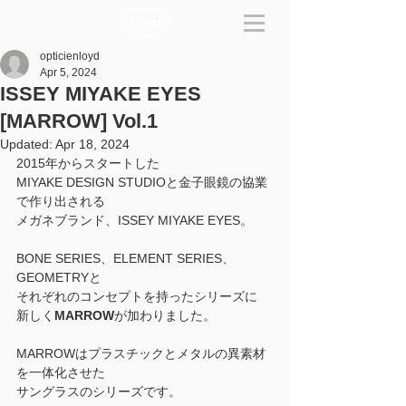
opticienloyd
Apr 5, 2024
ISSEY MIYAKE EYES
[MARROW] Vol.1
Updated:
Apr 18, 2024
2015年からスタートした
MIYAKE DESIGN STUDIOと金子眼鏡の協業
で作り出される
メガネブランド、ISSEY MIYAKE EYES。
BONE SERIES、ELEMENT SERIES、
GEOMETRYと
それぞれのコンセプトを持ったシリーズに
新しく
MARROW
が加わりました。
MARROWはプラスチックとメタルの異素材
を一体化させた
サングラスのシリーズです。