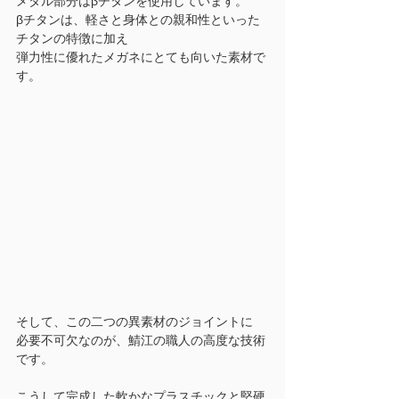
メタル部分は
βチタンを使用しています。
βチタンは、軽さと身体との親和性といった
チタンの特徴に加え
弾力性に優れたメガネにとても向いた素材で
す。
そして、この二つの異素材のジョイントに
必要不可欠なのが、鯖江の職人の高度な技術
です。
こうして完成した軟かなプラスチックと堅硬