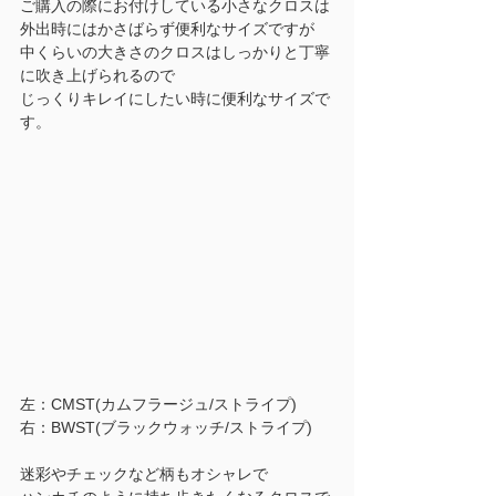
ご購入の際にお付けしている小さなクロスは
外出時にはかさばらず便利なサイズですが
中くらいの大きさのクロスはしっかりと丁寧
に吹き上げられるので
じっくりキレイにしたい時に便利なサイズで
す。
左：CMST(カムフラージュ/ストライプ)　
右：BWST(ブラックウォッチ/ストライプ)
迷彩やチェックなど柄もオシャレで