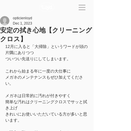
opticienloyd
Dec 1, 2023
安定の拭き心地【クリーニング
クロス】
12月に入ると「大掃除」というワードが頭の
片隅にありつつ
ついつい先送りにしてしまいます。
これから始まる年に一度の大仕事に
メガネのメンテナンスもぜひ加えてくださ
い。
メガネは日常的に汚れが付きやすく
簡単な汚れはクリーニングクロスでサッと拭
き上げ
きれいにお使いいただいている方が多いと思
います。