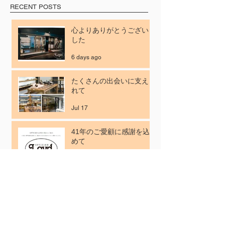
RECENT POSTS
心よりありがとうございま
した
6 days ago
たくさんの出会いに支えら
れて
Jul 17
41年のご愛顧に感謝を込
めて
Jul 3
【7月の休業日のご案内】
Jun 26