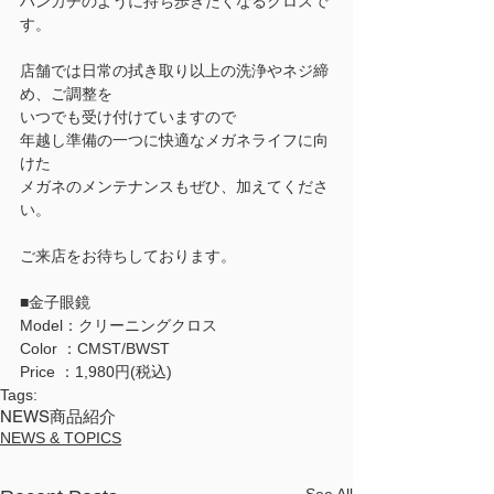
ハンカチのように持ち歩きたくなるクロスで
す。
店舗では日常の拭き取り以上の洗浄やネジ締
め、ご調整を
いつでも受け付けていますので
年越し準備の一つに快適なメガネライフに向
けた
メガネのメンテナンスもぜひ、加えてくださ
い。
ご来店をお待ちしております。
■金子眼鏡
Model：クリーニングクロス
Color ：CMST/BWST
Price ：1,980円(税込)
Tags:
NEWS
商品紹介
NEWS & TOPICS