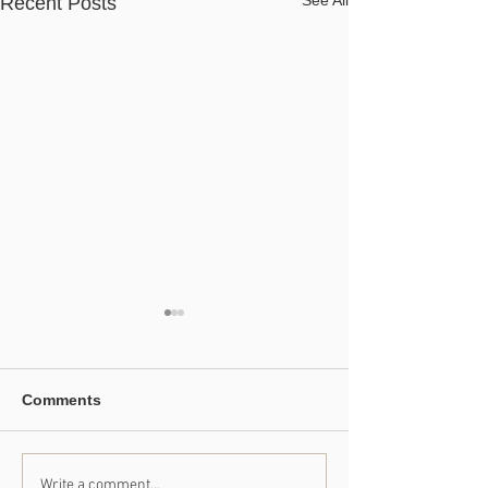
See All
Recent Posts
Comments
Write a comment...