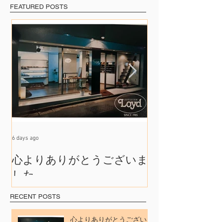
FEATURED POSTS
6 days ago
Jul 17
心よりありがとうございま
たくさんの出
した
れて
RECENT POSTS
心よりありがとうございま