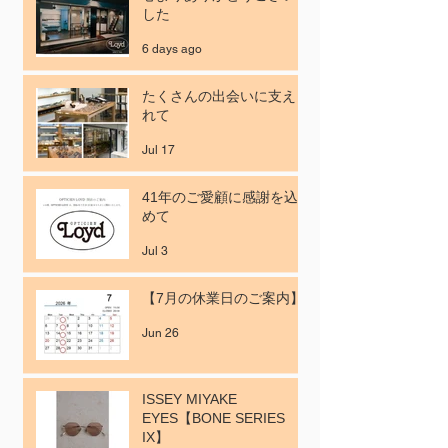
した
6 days ago
たくさんの出会いに支えら
れて
Jul 17
41年のご愛顧に感謝を込
めて
Jul 3
【7月の休業日のご案内】
Jun 26
ISSEY MIYAKE
EYES【BONE SERIES
IX】