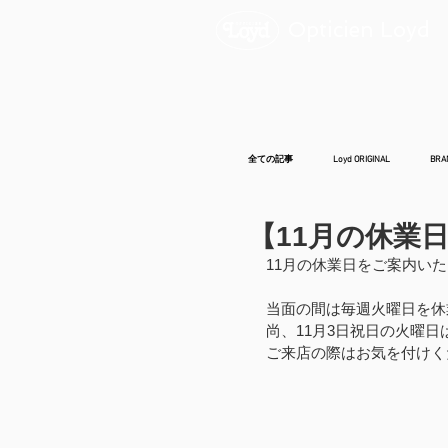
Opticien Loyd
全ての記事
Loyd ORIGINAL
BRA
【11月の休業
11月の休業日をご案内い
当面の間は毎週火曜日を休
尚、11月3日祝日の火曜
ご来店の際はお気を付けく