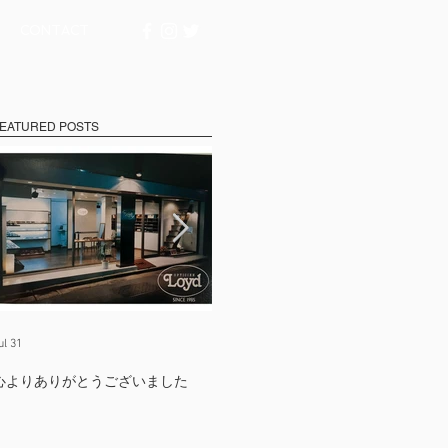
CONTACT
EATURED POSTS
ul 31
Jul 17
Ju
心よりありがとうございました
たくさんの出会いに支えられて
【