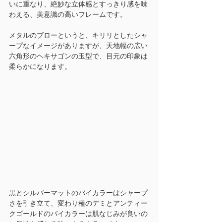
いに重なり、絶妙な立体感とすっきり感を味
わえる、美意識の高いフレームです。
メタルのブローというと、キリリとしたシャ
ープなイメージがありますが、天地幅の広い
六角形のヘキサゴンの玉型で、目元の印象は
柔らかになります。
黒とシルバーマットのバイカラーはシャープ
さを引き立て、変わり種のデミとアンティー
クゴールドのバイカラーは肌なじみが良いの