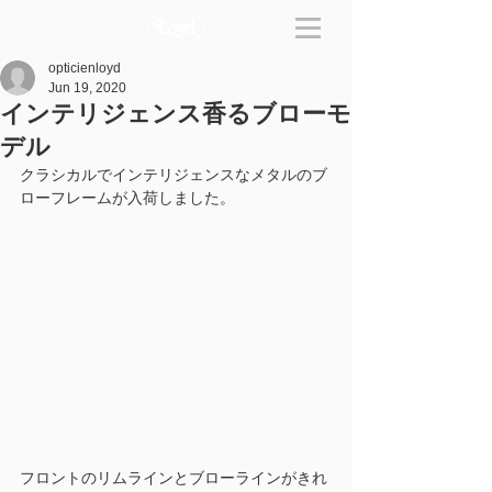
opticienloyd
Jun 19, 2020
インテリジェンス香るブローモ
デル
クラシカルでインテリジェンスなメタルのブ
ローフレームが入荷しました。
フロントのリムラインとブローラインがきれ