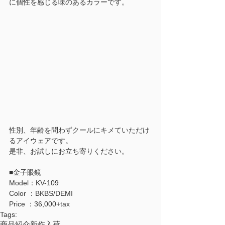
に個性を感じる味のあるカラーです。
性別、年齢を問わずクールにキメていただけ
るアイウェアです。
是非、お試しにお立ち寄りください。
■金子眼鏡
Model：KV-109
Color ：BKBS/DEMI
Price ：36,000+tax
Tags:
商品紹介
新作
入荷