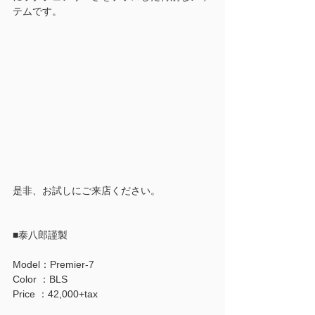
テムです。
是非、お試しにご来店ください。
■泰八郎謹製
Model：Premier-7
Color ：BLS
Price ：42,000+tax