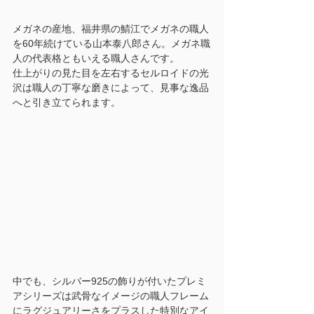
メガネの産地、福井県の鯖江でメガネの職人
を60年続けている山本泰八郎さん。メガネ職
人の代表格ともいえる職人さんです。
仕上がりの見た目を左右するセルロイドの光
沢は職人の丁寧な磨きによって、見事な逸品
へと引き立てられます。
中でも、シルバー925の飾りが付いたプレミ
アシリーズは武骨なイメージの職人フレーム
にラグジュアリーさをプラスした特別なアイ