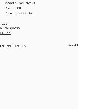
Model：Exclusive-9
Color ：BK
Price ：32,000+tax
Tags:
NEWS
press
PRESS
See All
Recent Posts