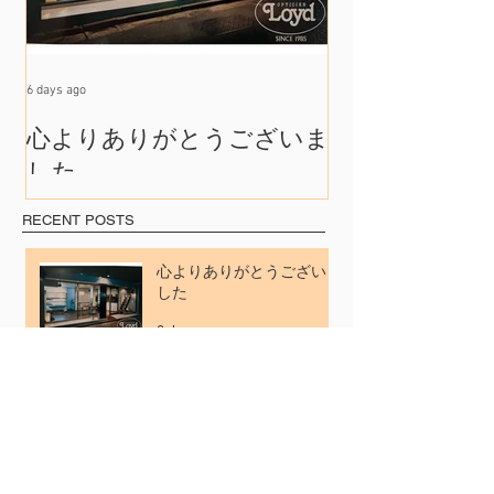
6 days ago
Jul 17
心よりありがとうございま
たくさんの出
した
れて
RECENT POSTS
心よりありがとうございま
した
6 days ago
たくさんの出会いに支えら
れて
Jul 17
41年のご愛顧に感謝を込