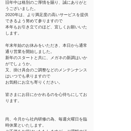
旧年中は格別のご厚情を賜り、誠にありがと
うございました。
2020年は、より満足度の高いサービスを提供
できるよう努めて参りますので
本年もお引き立てのほど、宜しくお願いいた
します。
年末年始のお休みをいただき、本日から通常
通り営業を開始しました。
新年のスタートと共に、メガネの新調はいか
がでしょうか。
又、掛け具合のご調整などのメンテンナンス
はいつでも承りますので
お気軽にお立ち寄りください。
皆さまにお目にかかれるのを心待ちにしてお
ります。
尚、今月から社内研修の為、毎週火曜日を臨
時休業といたします。