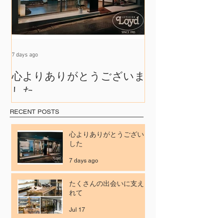
7 days ago
Jul 17
心よりありがとうございま
たくさんの出
した
れて
RECENT POSTS
心よりありがとうございま
した
7 days ago
たくさんの出会いに支えら
れて
Jul 17