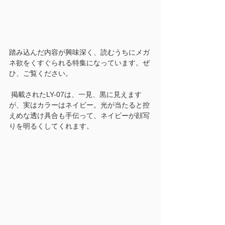
踏み込んだ内容が興味深く、読むうちにメガ
ネ欲をくすぐられる特集になっています。ぜ
ひ、ご覧ください。
 掲載されたLY-07は、一見、黒に見えます
が、実はカラーはネイビー。光が当たると控
えめな透け具合も手伝って、ネイビーが顔写
りを明るくしてくれます。