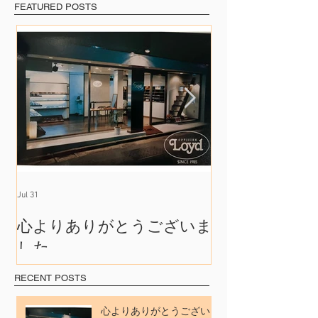
FEATURED POSTS
Jul 31
Jul 17
心よりありがとうございま
たくさんの出
した
れて
RECENT POSTS
心よりありがとうございま