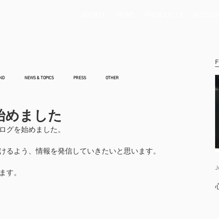
ABOUT
NEWS
PRODUCTS
ACCESS
F
ND
NEWS & TOPICS
PRESS
OTHER
グ始めました
ログを始めました。
けるよう、情報を発信していきたいと思います。
J
ます。