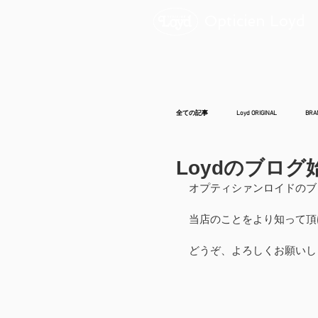
Opticien Loyd
全ての記事
Loyd ORIGINAL
BRA
Loydのブロ
オプティシァンロイドのブ
当店のことをより知って頂
どうぞ、よろしくお願いし