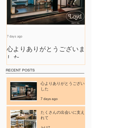
7 days ago
Jul 17
心よりありがとうございま
たくさんの出
した
れて
RECENT POSTS
心よりありがとうございま
した
7 days ago
たくさんの出会いに支えら
れて
Jul 17