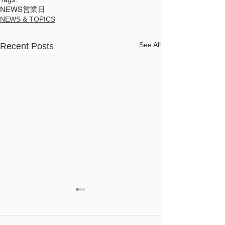
NEWS
営業日
NEWS & TOPICS
See All
Recent Posts